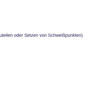
uteilen oder Setzen von Schweißpunkten)