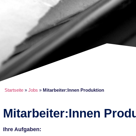
Startseite
»
Jobs
»
Mitarbeiter:Innen Produktion
Mitarbeiter:Innen Prod
Ihre Aufgaben: