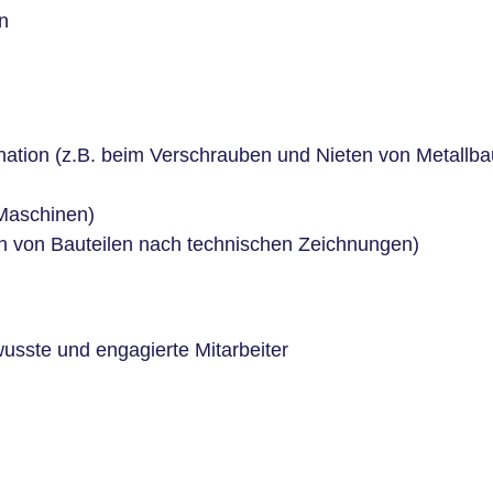
n
tion (z.B. beim Verschrauben und Nieten von Metallba
Maschinen)
n von Bauteilen nach technischen Zeichnungen)
usste und engagierte Mitarbeiter