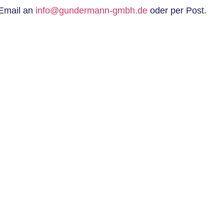
 Email an
info@gundermann-gmbh.de
oder per Post.