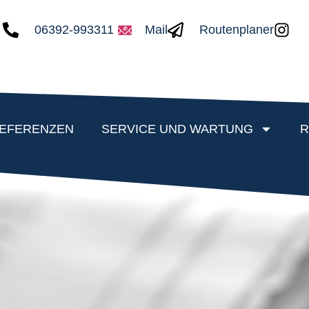
06392-993311
Mail
Routenplaner
EFERENZEN
SERVICE UND WARTUNG
R