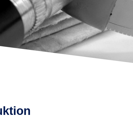
uktion