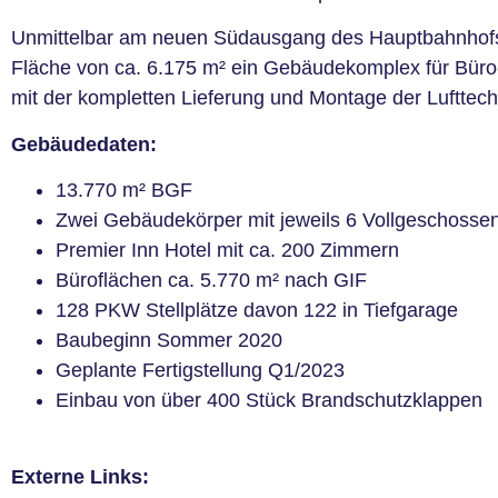
Unmittelbar am neuen Südausgang des Hauptbahnhofs in
Fläche von ca. 6.175 m² ein Gebäudekomplex für Bür
mit der kompletten Lieferung und Montage der Lufttec
Gebäudedaten:
13.770 m² BGF
Zwei Gebäudekörper mit jeweils 6 Vollgeschosse
Premier Inn Hotel mit ca. 200 Zimmern
Büroflächen ca. 5.770 m² nach GIF
128 PKW Stellplätze davon 122 in Tiefgarage
Baubeginn Sommer 2020
Geplante Fertigstellung Q1/2023
Einbau von über 400 Stück Brandschutzklappen
Externe Links: