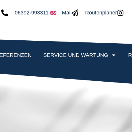
06392-993311
Mail
Routenplaner
EFERENZEN
SERVICE UND WARTUNG
R