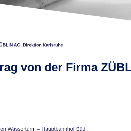
ZÜBLIN AG, Direktion Karlsruhe
trag von der Firma ZÜBL
chen Wasserturm – Hauptbahnhof Süd