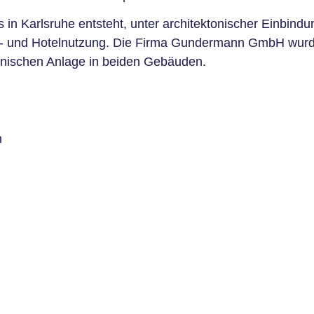
 Karlsruhe entsteht, unter architektonischer Einbindun
o- und Hotelnutzung. Die Firma Gundermann GmbH wurd
hnischen Anlage in beiden Gebäuden.
n